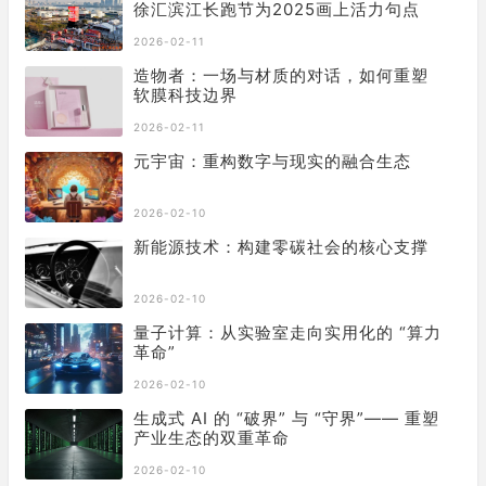
徐汇滨江长跑节为2025画上活力句点
2026-02-11
造物者：一场与材质的对话，如何重塑
软膜科技边界
2026-02-11
元宇宙：重构数字与现实的融合生态
2026-02-10
新能源技术：构建零碳社会的核心支撑
2026-02-10
量子计算：从实验室走向实用化的 “算力
革命”
2026-02-10
生成式 AI 的 “破界” 与 “守界”—— 重塑
产业生态的双重革命
2026-02-10