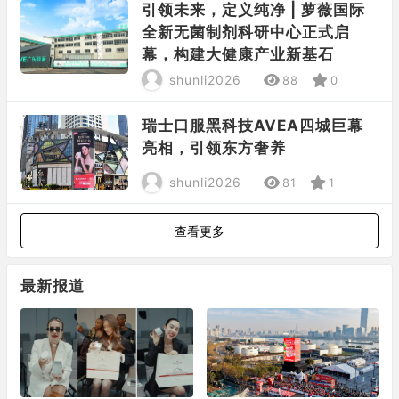
引领未来，定义纯净 | 萝薇国际
全新无菌制剂科研中心正式启
幕，构建大健康产业新基石
shunli2026
88
0
瑞士口服黑科技AVEA四城巨幕
亮相，引领东方奢养
shunli2026
81
1
查看更多
最新报道