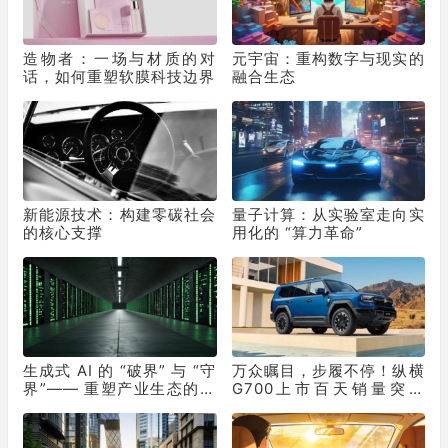
造物者：一场与材质的对
元宇宙：重构数字与现实的
话，如何重塑软膜科技边界
融合生态
新能源技术：构建零碳社会
量子计算：从实验室走向实
的核心支撑
用化的 “算力革命”
生成式 AI 的 “破界” 与 “守
万众瞩目，步履不停！纵横
界”—— 重塑产业生态的双
G700上市百天销量突破
重革命
10331辆！