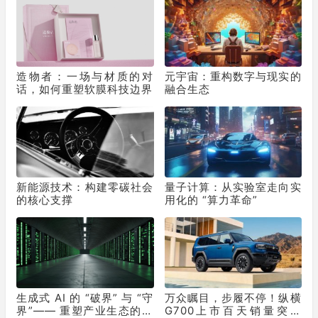
挚荐
造物者：一场与材质的对
元宇宙：重构数字与现实的
话，如何重塑软膜科技边界
融合生态
新能源技术：构建零碳社会
量子计算：从实验室走向实
的核心支撑
用化的 “算力革命”
生成式 AI 的 “破界” 与 “守
万众瞩目，步履不停！纵横
界”—— 重塑产业生态的双
G700上市百天销量突破